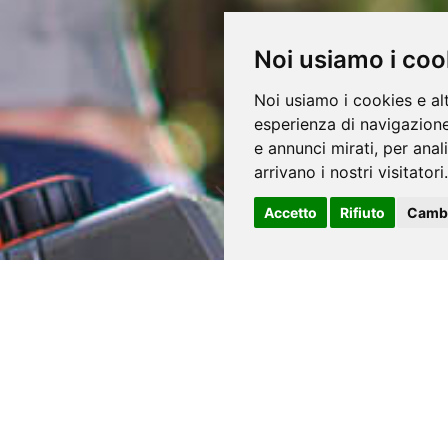
Noi usiamo i coo
Noi usiamo i cookies e al
esperienza di navigazione
e annunci mirati, per anal
arrivano i nostri visitatori.
Accetto
Rifiuto
Cambi