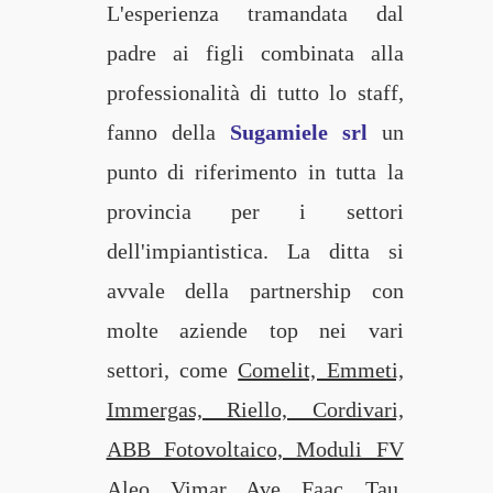
L'esperienza tramandata dal
padre ai figli combinata alla
professionalità di tutto lo staff,
fanno della
Sugamiele srl
un
punto di riferimento in tutta la
provincia per i settori
dell'impiantistica. La ditta si
avvale della partnership con
molte aziende top nei vari
settori, come
Comelit, Emmeti,
Immergas, Riello, Cordivari,
ABB Fotovoltaico, Moduli FV
Aleo, Vimar, Ave, Faac, Tau,