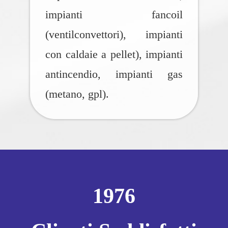
impianti fancoil
(ventilconvettori), impianti
con caldaie a pellet), impianti
antincendio, impianti gas
(metano, gpl).
1976