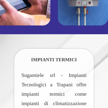
IMPIANTI TERMICI
Sugamiele srl - Impianti
Tecnologici a Trapani offre
impianti termici come
impianti di climatizzazione