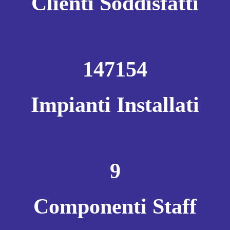
Clienti Soddisfatti
147154
Impianti Installati
9
Componenti Staff